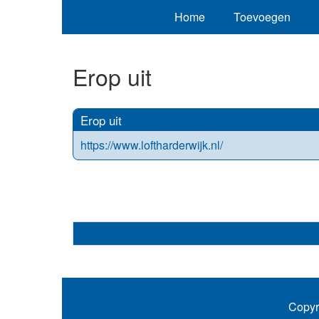
Home
Toevoegen
Erop uit
Erop uit
https://www.loftharderwijk.nl/
Copyr