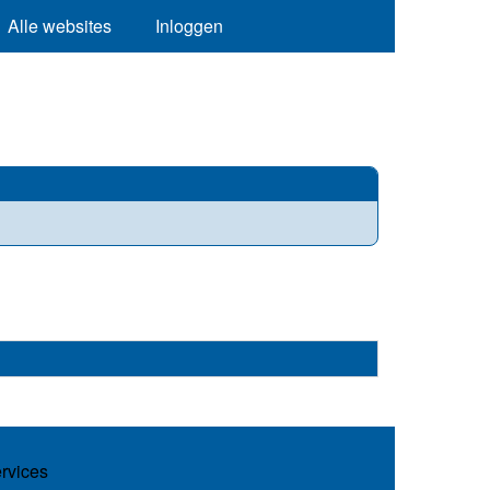
Alle websites
Inloggen
ervices