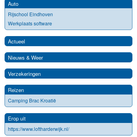
Auto
Rijschool Eindhoven
Werkplaats software
Actueel
Nieuws & Weer
Verzekeringen
Reizen
Camping Brac Kroatië
Erop uit
https://www.loftharderwijk.nl/