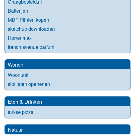
Graagbesteld.nl
Batterijen
MDF Plinten kopen
sketchup downloaden
Horrenmax
french avenue parfum
Wonen
Woonunit
slot laten openenen
Eten & Drinken
turkse pizza
Natuur