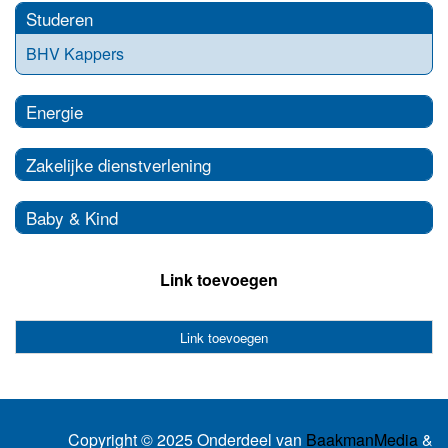
Studeren
BHV Kappers
Energie
Zakelijke dienstverlening
Baby & Kind
Link toevoegen
Link toevoegen
Copyright © 2025 Onderdeel van
BaakmanMedia
&